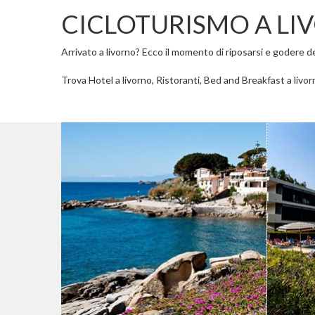
CICLOTURISMO A LI
Arrivato a livorno? Ecco il momento di riposarsi e godere dell
Trova Hotel a livorno, Ristoranti, Bed and Breakfast a livorn