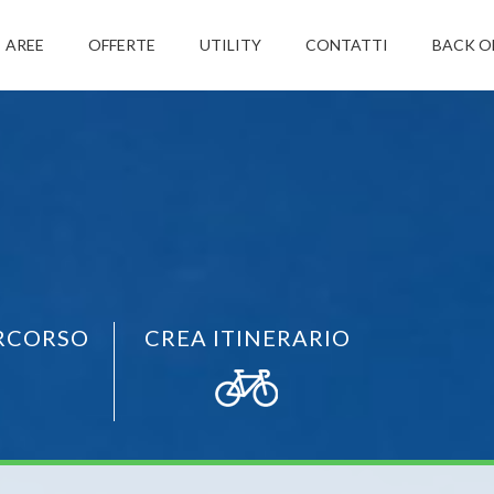
AREE
OFFERTE
UTILITY
CONTATTI
BACK O
RCORSO
CREA ITINERARIO