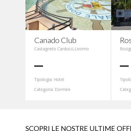
Canado Club
Ros
Castagneto Carducci
,
Livorno
Rosig
Tipologia: Hotel
Tipol
Categoria: Dormire
Categ
SCOPRI LE NOSTRE ULTIME OFF