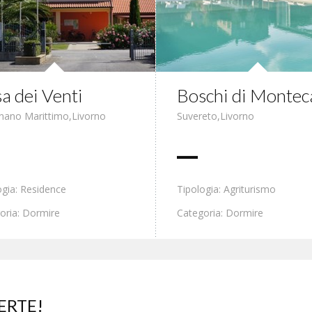
a dei Venti
Boschi di Montec
nano Marittimo
,
Livorno
Suvereto
,
Livorno
ogia: Residence
Tipologia: Agriturismo
oria: Dormire
Categoria: Dormire
ERTE!