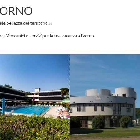
VORNO
e bellezze del territorio....
o, Meccanici e servizi per la tua vacanza a livorno.