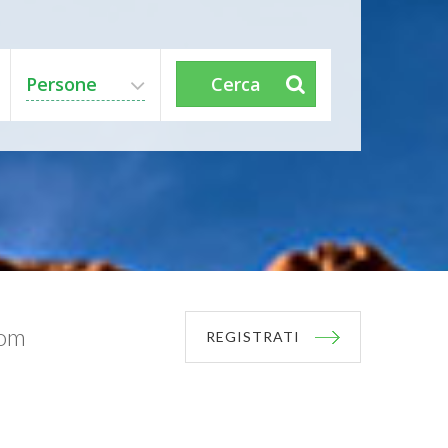
Persone
Cerca
com
REGISTRATI