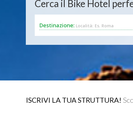
Cerca il Bike Hotel perfe
Destinazione:
Località: Es. Roma
ISCRIVI LA TUA STRUTTURA!
Sco